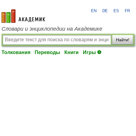
EN
DE
ES
FR
academic.ru
Словари и энциклопедии на Академике
Найти!
Толкования
Переводы
Книги
Игры ⚽