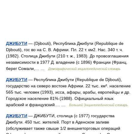
ДЖИБУТИ
— (Djibouti), Республика Джибути (Republique de
Djibouti), гос во на С. В. Африки. Пл. 22 т. км2. Нас. 340 т. ч.
(1982). Столица Джибути (210 т. ж., 1983). До провозглашения
независимости в 1977 Д. владение (с 1896) Франции (Франц.
берег Сомали,… …
Демографический энциклопедический словарь
ДЖИБУТИ
— Республика Джибути (Republique de Djibouti),
государство на северо востоке Африки. 22 тыс. км². население
565 тыс. человек (1993), исса, афары, арабы, европейцы и др.
Городское население 81% (1988). Официальный язык
арабский и французский.… …
Большой Энциклопедический словарь
ДЖИБУТИ
— ДЖИБУТИ, столица (с 1977) государства
Джибути. 450 тыс. жителей. Порт в Аденском заливе
(обслуживает также свыше 1/2 внешнеторговых операций