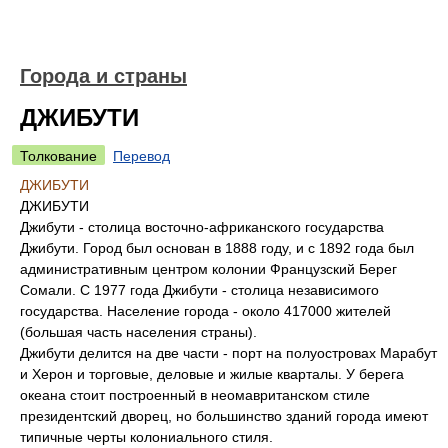
Города и страны
ДЖИБУТИ
Толкование
Перевод
ДЖИБУТИ
ДЖИБУТИ
Джибути - столица восточно-африканского государства
Джибути. Город был основан в 1888 году, и с 1892 года был
административным центром колонии Французский Берег
Сомали. С 1977 года Джибути - столица независимого
государства. Население города - около 417000 жителей
(большая часть населения страны).
Джибути делится на две части - порт на полуостровах Марабут
и Херон и торговые, деловые и жилые кварталы. У берега
океана стоит построенный в неомавританском стиле
президентский дворец, но большинство зданий города имеют
типичные черты колониального стиля.