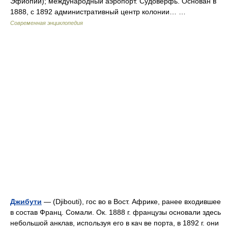
Эфиопии); международный аэропорт. Судоверфь. Основан в
1888, с 1892 административный центр колонии… …
Современная энциклопедия
Джибути
— (Djibouti), гос во в Вост. Африке, ранее входившее
в состав Франц. Сомали. Ок. 1888 г. французы основали здесь
небольшой анклав, используя его в кач ве порта, в 1892 г. они