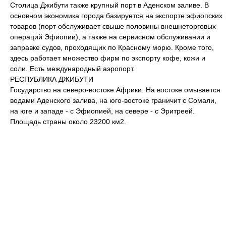
Столица Джибути также крупный порт в Аденском заливе. В
основном экономика города базируется на экспорте эфиопских
товаров (порт обслуживает свыше половины внешнеторговых
операций Эфиопии), а также на сервисном обслуживании и
заправке судов, проходящих по Красному морю. Кроме того,
здесь работает множество фирм по экспорту кофе, кожи и
соли. Есть международный аэропорт.
РЕСПУБЛИКА ДЖИБУТИ
Государство на северо-востоке Африки. На востоке омывается
водами Аденского залива, на юго-востоке граничит с Сомали,
на юге и западе - с Эфиопией, на севере - с Эритреей.
Площадь страны около 23200 км2.